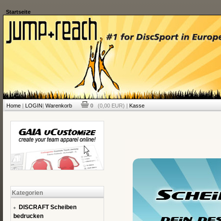
Startseite
Home
|
LOGIN
|
Warenkorb
0
(0,00 EUR) |
Kasse
Kategorien
DISCRAFT Scheiben
bedrucken