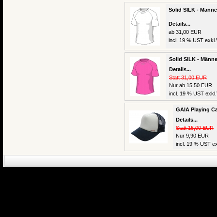
Solid SILK - Männe
Details...
ab 31,00 EUR
incl. 19 % UST exkl.
Solid SILK - Männe
Details...
Statt 31,00 EUR
Nur ab 15,50 EUR
incl. 19 % UST exkl.
GAIA Playing Ca
Details...
Statt 15,00 EUR
Nur 9,90 EUR
incl. 19 % UST ex
eCommerce Engin
P