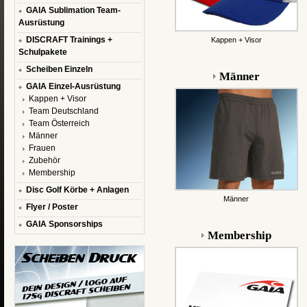
GAIA Sublimation Team-
Ausrüstung
DISCRAFT Trainings +
Kappen + Visor
Schulpakete
Scheiben Einzeln
Männer
GAIA Einzel-Ausrüstung
Kappen + Visor
Team Deutschland
Team Österreich
Männer
Frauen
Zubehör
Membership
Disc Golf Körbe + Anlagen
Männer
Flyer / Poster
GAIA Sponsorships
Membership