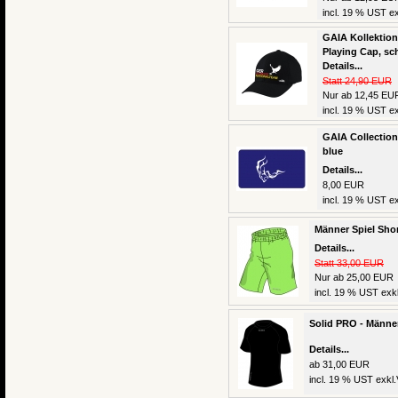
incl. 19 % UST ex
GAIA Kollektion 
Playing Cap, sc
Details...
Statt 24,90 EUR
Nur ab 12,45 EU
incl. 19 % UST ex
GAIA Collection
blue
Details...
8,00 EUR
incl. 19 % UST ex
Männer Spiel Sho
Details...
Statt 33,00 EUR
Nur ab 25,00 EUR
incl. 19 % UST exkl
Solid PRO - Männe
Details...
ab 31,00 EUR
incl. 19 % UST exkl.