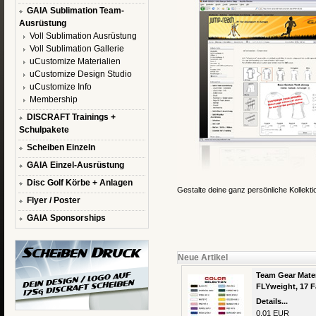
GAIA Sublimation Team-
Ausrüstung
Voll Sublimation Ausrüstung
Voll Sublimation Gallerie
uCustomize Materialien
uCustomize Design Studio
uCustomize Info
Membership
DISCRAFT Trainings +
Schulpakete
Scheiben Einzeln
GAIA Einzel-Ausrüstung
Disc Golf Körbe + Anlagen
Gestalte deine ganz persönliche Kollekt
Flyer / Poster
GAIA Sponsorships
Neue Artikel
Team Gear Mater
FLYweight, 17 
Details...
0,01 EUR