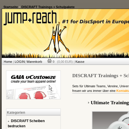
Startseite
»
DISCRAFT Trainings + Schulpakete
Home
|
LOGIN
|
Warenkorb
0
(0,00 EUR) |
Kasse
DISCRAFT Trainings + Sc
Sets für Ultimate Teams, Vereine, Univer
freuen wir uns immer über eine
Kontakt
Ultimate Trainin
Kategorien
DISCRAFT Scheiben
bedrucken