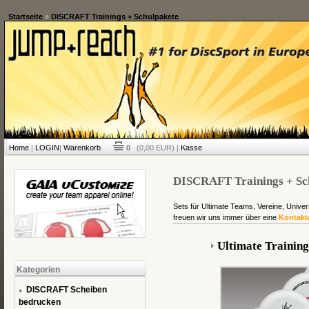
Startseite
»
DISCRAFT Trainings + Schulpakete
Home
|
LOGIN
|
Warenkorb
0
(0,00 EUR) |
Kasse
DISCRAFT Trainings + Sc
Sets für Ultimate Teams, Vereine, Univer
freuen wir uns immer über eine
Kontakt
Ultimate Trainin
Kategorien
DISCRAFT Scheiben
bedrucken