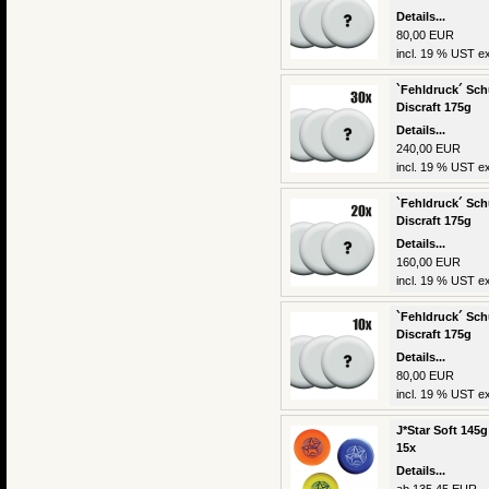
Details...
80,00 EUR
incl. 19 % UST ex
`Fehldruck´ Schu
Discraft 175g
Details...
240,00 EUR
incl. 19 % UST ex
`Fehldruck´ Schu
Discraft 175g
Details...
160,00 EUR
incl. 19 % UST ex
`Fehldruck´ Schu
Discraft 175g
Details...
80,00 EUR
incl. 19 % UST ex
J*Star Soft 145g
15x
Details...