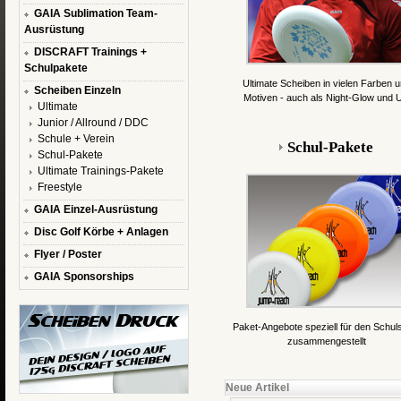
GAIA Sublimation Team-
Ausrüstung
DISCRAFT Trainings +
Schulpakete
Ultimate Scheiben in vielen Farben 
Scheiben Einzeln
Motiven - auch als Night-Glow und 
Ultimate
Junior / Allround / DDC
Schule + Verein
Schul-Pakete
Schul-Pakete
Ultimate Trainings-Pakete
Freestyle
GAIA Einzel-Ausrüstung
Disc Golf Körbe + Anlagen
Flyer / Poster
GAIA Sponsorships
Paket-Angebote speziell für den Schul
zusammengestellt
Neue Artikel