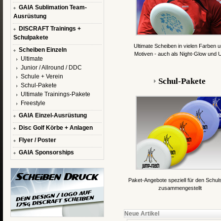
GAIA Sublimation Team-
Ausrüstung
DISCRAFT Trainings +
Schulpakete
Ultimate Scheiben in vielen Farben 
Scheiben Einzeln
Motiven - auch als Night-Glow und 
Ultimate
Junior / Allround / DDC
Schule + Verein
Schul-Pakete
Schul-Pakete
Ultimate Trainings-Pakete
Freestyle
GAIA Einzel-Ausrüstung
Disc Golf Körbe + Anlagen
Flyer / Poster
GAIA Sponsorships
Paket-Angebote speziell für den Schul
zusammengestellt
Neue Artikel