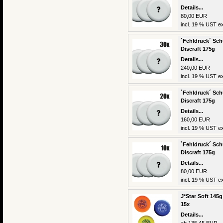
Details...
80,00 EUR
incl. 19 % UST ex
`Fehldruck´ Schu
Discraft 175g
Details...
240,00 EUR
incl. 19 % UST ex
`Fehldruck´ Schu
Discraft 175g
Details...
160,00 EUR
incl. 19 % UST ex
`Fehldruck´ Schu
Discraft 175g
Details...
80,00 EUR
incl. 19 % UST ex
J*Star Soft 145g
15x
Details...