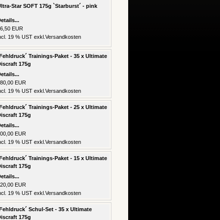
ltra-Star SOFT 175g `Starburst´ - pink
etails...
6,50 EUR
ncl. 19 % UST exkl.
Versandkosten
Fehldruck´ Trainings-Paket - 35 x Ultimate
iscraft 175g
etails...
80,00 EUR
ncl. 19 % UST exkl.
Versandkosten
Fehldruck´ Trainings-Paket - 25 x Ultimate
iscraft 175g
etails...
00,00 EUR
ncl. 19 % UST exkl.
Versandkosten
Fehldruck´ Trainings-Paket - 15 x Ultimate
iscraft 175g
etails...
20,00 EUR
ncl. 19 % UST exkl.
Versandkosten
Fehldruck´ Schul-Set - 35 x Ultimate
iscraft 175g