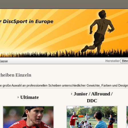
Hersteller
Kasse
heiben Einzeln
e große Auwahl an professionellen Scheiben unterschiedlicher Gewichte, Farben und Designs 
Junior / Allround /
Ultimate
DDC