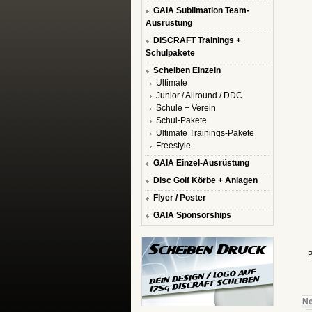
GAIA Sublimation Team-
Ausrüstung
DISCRAFT Trainings +
Schulpakete
Scheiben Einzeln
Ultimate
Junior / Allround / DDC
Schule + Verein
Schul-Pakete
Ultimate Trainings-Pakete
Freestyle
GAIA Einzel-Ausrüstung
Disc Golf Körbe + Anlagen
Flyer / Poster
GAIA Sponsorships
P
Ne