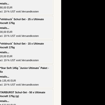
etails...
80,00 EUR
ncl. 19 % UST exkl.
Versandkosten
Fehldruck´ Schul-Set - 25 x Ultimate
iscraft 175g
etails...
00,00 EUR
ncl. 19 % UST exkl.
Versandkosten
Fehldruck´ Schul-Set - 15 x Ultimate
iscraft 175g
etails...
20,00 EUR
ncl. 19 % UST exkl.
Versandkosten
*Star Soft 145g `Junior Ultimate´ Paket -
5x
etails...
b 135,45 EUR
ncl. 19 % UST exkl.
Versandkosten
TARBURST Schul-Set - 50 x Ultimate
iscraft 175g (g)
etails...