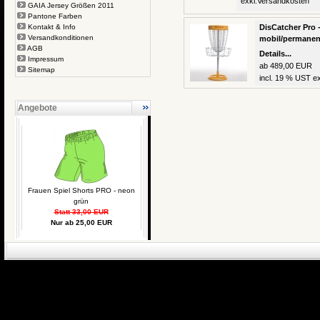
exkl.
Versandkosten
GAIA Jersey Größen 2011
Pantone Farben
Kontakt & Info
DisCatcher Pro -
Versandkonditionen
mobil/permanen
AGB
Details...
Impressum
ab 489,00 EUR
Sitemap
incl. 19 % UST ex
Angebote
Frauen Spiel Shorts PRO - neon
grün
Statt 33,00 EUR
Nur ab 25,00 EUR
eCommerce Engin
P