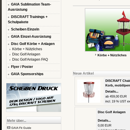
GAIA Sublimation Team-
Ausrüstung
DISCRAFT Trainings +
Schulpakete
Scheiben Einzeln
GAIA Einzel-Ausrüstung
Disc Golf Körbe + Anlagen
Körbe + Nützliches
Disc Golf Anlagen
Körbe + Nützliches
Disc Golf Anlagen FAQ
Flyer / Poster
Neue Artikel
GAIA Sponsorships
DISCRAFT Chain
Korb, mobil/pe
Details...
ab 459,00 EUR
incl. 19 % UST ex
Disc Golf Anlagen
Mehr über...
Details...
0,00 EUR
GAIA Fit Guide