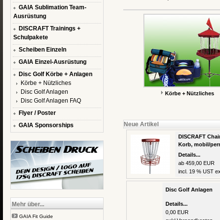
GAIA Sublimation Team-
Ausrüstung
DISCRAFT Trainings +
Schulpakete
Scheiben Einzeln
GAIA Einzel-Ausrüstung
Disc Golf Körbe + Anlagen
Körbe + Nützliches
Disc Golf Anlagen
Körbe + Nützliches
Disc Golf Anlagen FAQ
Flyer / Poster
Neue Artikel
GAIA Sponsorships
DISCRAFT Chain
Korb, mobil/pe
Details...
ab 459,00 EUR
incl. 19 % UST ex
Disc Golf Anlagen
Mehr über...
Details...
0,00 EUR
GAIA Fit Guide