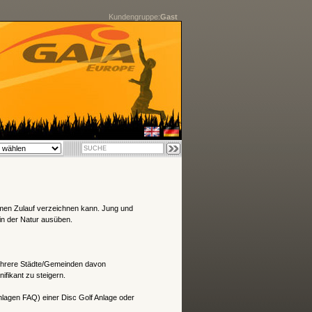
Kundengruppe:
Gast
normen Zulauf verzeichnen kann. Jung und
n der Natur ausüben.
ehrere Städte/Gemeinden davon
ifikant zu steigern.
nlagen FAQ) einer Disc Golf Anlage oder