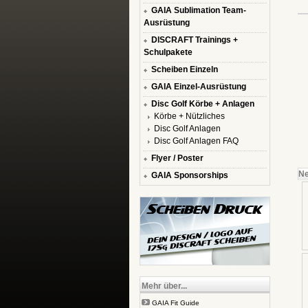
GAIA Sublimation Team-
Ausrüstung
DISCRAFT Trainings +
Schulpakete
Scheiben Einzeln
GAIA Einzel-Ausrüstung
Disc Golf Körbe + Anlagen
Körbe + Nützliches
Disc Golf Anlagen
Disc Golf Anlagen FAQ
Flyer / Poster
Ne
GAIA Sponsorships
Mehr über...
GAIA Fit Guide