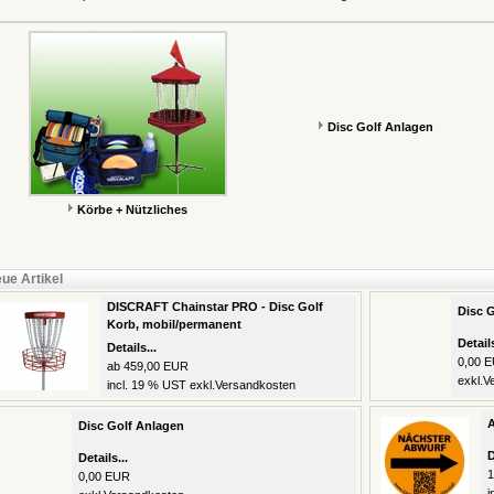
Disc Golf Anlagen
Körbe + Nützliches
ue Artikel
DISCRAFT Chainstar PRO - Disc Golf
Disc 
Korb, mobil/permanent
Details
Details...
0,00 
ab 459,00 EUR
exkl.
V
incl. 19 % UST exkl.
Versandkosten
A
Disc Golf Anlagen
D
Details...
1
0,00 EUR
i