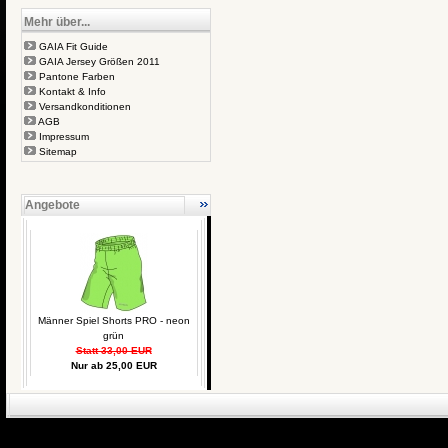
Mehr über...
GAIA Fit Guide
GAIA Jersey Größen 2011
Pantone Farben
Kontakt & Info
Versandkonditionen
AGB
Impressum
Sitemap
Angebote
Männer Spiel Shorts PRO - neon
grün
Statt 33,00 EUR
Nur ab 25,00 EUR
eCommerce Engin
P