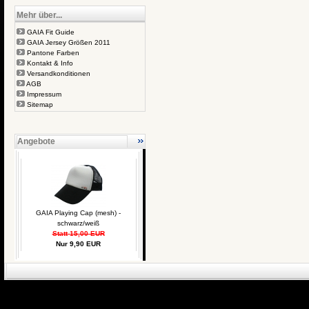
Mehr über...
GAIA Fit Guide
GAIA Jersey Größen 2011
Pantone Farben
Kontakt & Info
Versandkonditionen
AGB
Impressum
Sitemap
Angebote
GAIA Playing Cap (mesh) -
schwarz/weiß
Statt 15,00 EUR
Nur 9,90 EUR
eCommerce Engin
P