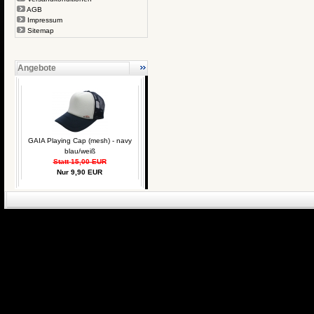
AGB
Impressum
Sitemap
Angebote
GAIA Playing Cap (mesh) - navy
blau/weiß
Statt 15,00 EUR
Nur 9,90 EUR
eCommerce Engin
P