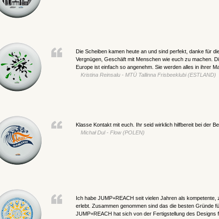
Die Scheiben kamen heute an und sind perfekt, danke für die
Vergnügen, Geschäft mit Menschen wie euch zu machen. 
Europe ist einfach so angenehm. Sie werden alles in ihrer M
Kristina Reinsalu - MTÜ Tallinna Frisbeeklubi (ESTLAND)
Klasse Kontakt mit euch. Ihr seid wirklich hilfbereit bei der B
Michał Dul - Flow (POLEN)
Ich habe JUMP+REACH seit vielen Jahren als kompetente,
erlebt. Zusammen genommen sind das die besten Gründe fü
JUMP+REACH hat sich von der Fertigstellung des Designs f