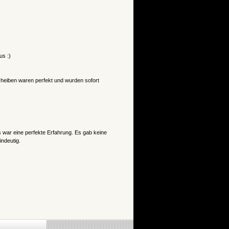
us :)
eiben waren perfekt und wurden sofort
 war eine perfekte Erfahrung. Es gab keine
indeutig.