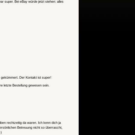
ar super. Bei eBay würde jetzt stehen: alles
n gekümmert. Der Kontakt ist super!
e letzte Bestellung gewesen sein.
iben rechtzeitig da waren. Ich kenn dich ja
rsönlichen Betreuung nicht so überrascht,
-)