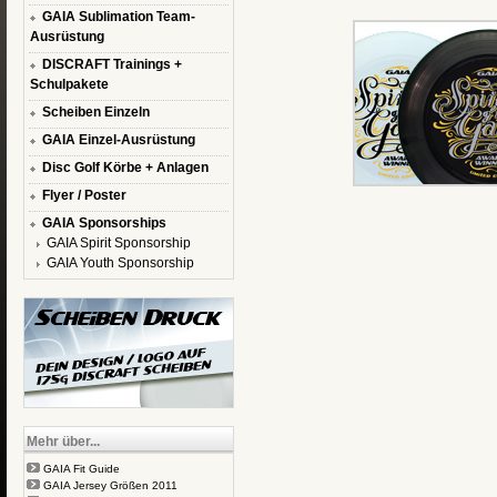
GAIA Sublimation Team-
Ausrüstung
DISCRAFT Trainings +
Schulpakete
Scheiben Einzeln
GAIA Einzel-Ausrüstung
Disc Golf Körbe + Anlagen
Flyer / Poster
GAIA Sponsorships
GAIA Spirit Sponsorship
GAIA Youth Sponsorship
Mehr über...
GAIA Fit Guide
GAIA Jersey Größen 2011