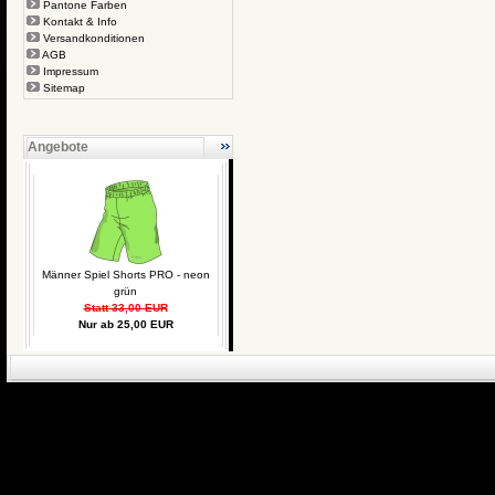
Pantone Farben
Kontakt & Info
Versandkonditionen
AGB
Impressum
Sitemap
Angebote
Männer Spiel Shorts PRO - neon
grün
Statt 33,00 EUR
Nur ab 25,00 EUR
eCommerce Engin
P