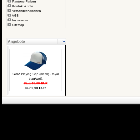
Pantone Farben
Kontakt & Info
Versandkonditionen
AGB
Impressum
Sitemap
Angebote
GAIA Playing Cap (mesh) - royal
blau/weiß
Statt 15,00 EUR
Nur 9,90 EUR
eCommerce Engin
P