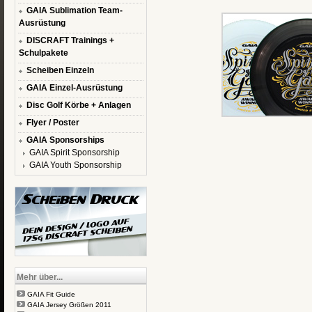
GAIA Sublimation Team-
Ausrüstung
DISCRAFT Trainings +
Schulpakete
Scheiben Einzeln
GAIA Einzel-Ausrüstung
Disc Golf Körbe + Anlagen
Flyer / Poster
GAIA Sponsorships
GAIA Spirit Sponsorship
GAIA Youth Sponsorship
Mehr über...
GAIA Fit Guide
GAIA Jersey Größen 2011