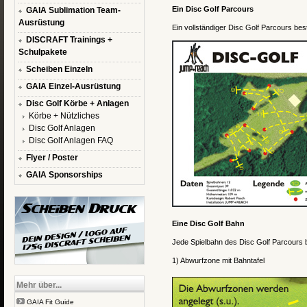
Ein Disc Golf Parcours
GAIA Sublimation Team-
Ausrüstung
Ein vollständiger Disc Golf Parcours be
DISCRAFT Trainings +
Schulpakete
Scheiben Einzeln
GAIA Einzel-Ausrüstung
Disc Golf Körbe + Anlagen
Körbe + Nützliches
Disc Golf Anlagen
Disc Golf Anlagen FAQ
Flyer / Poster
GAIA Sponsorships
Eine Disc Golf Bahn
Jede Spielbahn des Disc Golf Parcours b
1) Abwurfzone mit Bahntafel
Mehr über...
GAIA Fit Guide