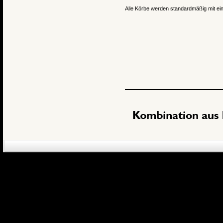
Alle Körbe werden standardmäßig mit ein
eCommerce Engin
P