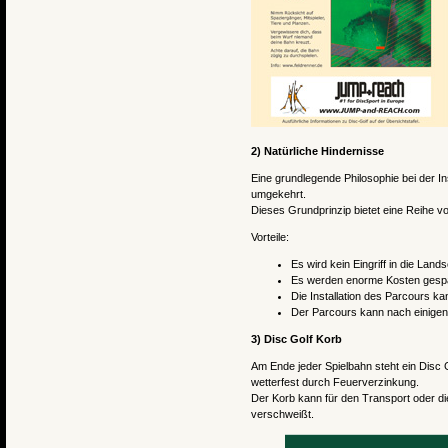
2) Natürliche Hindernisse
Eine grundlegende Philosophie bei der I
umgekehrt.
Dieses Grundprinzip bietet eine Reihe v
Vorteile:
Es wird kein Eingriff in die Lan
Es werden enorme Kosten gespar
Die Installation des Parcours k
Der Parcours kann nach einigen
3) Disc Golf Korb
Am Ende jeder Spielbahn steht ein Disc G
wetterfest durch Feuerverzinkung.
Der Korb kann für den Transport oder die L
verschweißt.