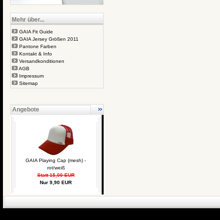
Mehr über...
GAIA Fit Guide
GAIA Jersey Größen 2011
Pantone Farben
Kontakt & Info
Versandkonditionen
AGB
Impressum
Sitemap
Angebote
GAIA Playing Cap (mesh) -
rot/weiß
Statt 15,00 EUR
Nur 9,90 EUR
eCommerce Engin