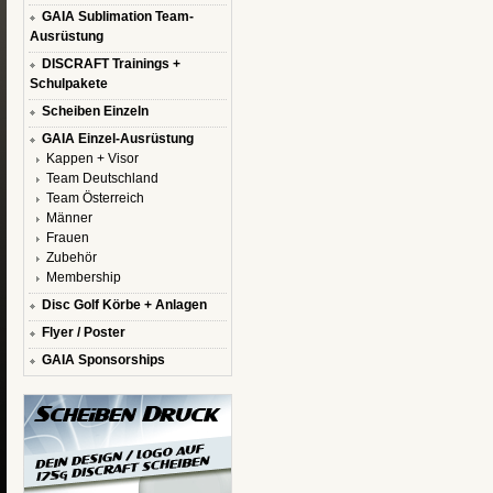
GAIA Sublimation Team-
Ausrüstung
DISCRAFT Trainings +
Schulpakete
Scheiben Einzeln
GAIA Einzel-Ausrüstung
Kappen + Visor
Team Deutschland
Team Österreich
Männer
Frauen
Zubehör
Membership
Disc Golf Körbe + Anlagen
Flyer / Poster
GAIA Sponsorships