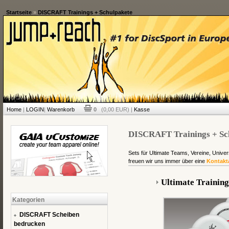
Startseite
»
DISCRAFT Trainings + Schulpakete
Home
|
LOGIN
|
Warenkorb
0
(0,00 EUR) |
Kasse
DISCRAFT Trainings + Sc
Sets für Ultimate Teams, Vereine, Univer
freuen wir uns immer über eine
Kontakt
Ultimate Trainin
Kategorien
DISCRAFT Scheiben
bedrucken