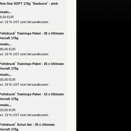
ltra-Star SOFT 175g `Starburst´ - pink
etails...
6,50 EUR
ncl. 19 % UST exkl.
Versandkosten
Fehldruck´ Trainings-Paket - 35 x Ultimate
iscraft 175g
etails...
80,00 EUR
ncl. 19 % UST exkl.
Versandkosten
Fehldruck´ Trainings-Paket - 25 x Ultimate
iscraft 175g
etails...
00,00 EUR
ncl. 19 % UST exkl.
Versandkosten
Fehldruck´ Trainings-Paket - 15 x Ultimate
iscraft 175g
etails...
20,00 EUR
ncl. 19 % UST exkl.
Versandkosten
Fehldruck´ Schul-Set - 35 x Ultimate
iscraft 175g