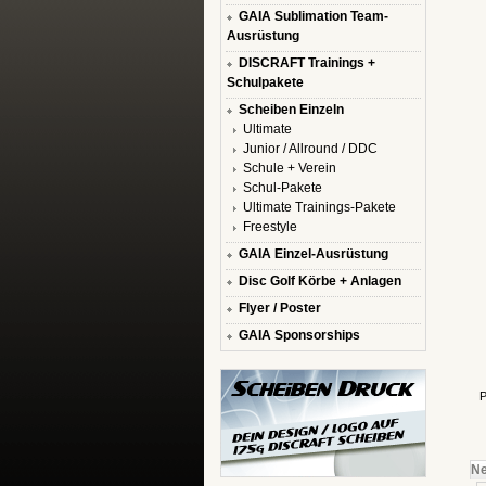
GAIA Sublimation Team-
Ausrüstung
DISCRAFT Trainings +
Schulpakete
Scheiben Einzeln
Ultimate
Junior / Allround / DDC
Schule + Verein
Schul-Pakete
Ultimate Trainings-Pakete
Freestyle
GAIA Einzel-Ausrüstung
Disc Golf Körbe + Anlagen
Flyer / Poster
GAIA Sponsorships
P
Ne