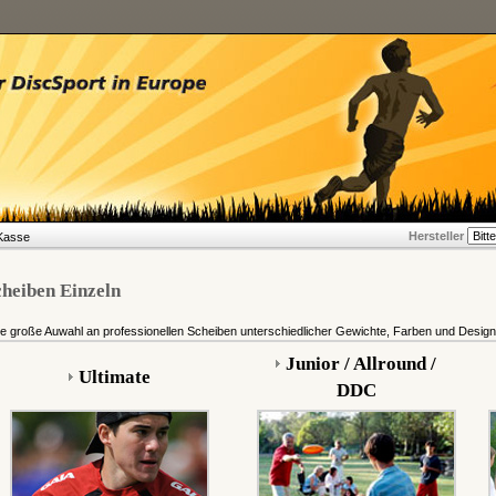
Hersteller
Kasse
heiben Einzeln
e große Auwahl an professionellen Scheiben unterschiedlicher Gewichte, Farben und Designs 
Junior / Allround /
Ultimate
DDC