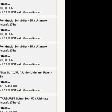
etails...
80,00 EUR
ncl. 19 % UST exkl.
Versandkosten
Fehldruck´ Schul-Set - 25 x Ultimate
iscraft 175g
etails...
00,00 EUR
ncl. 19 % UST exkl.
Versandkosten
Fehldruck´ Schul-Set - 15 x Ultimate
iscraft 175g
etails...
20,00 EUR
ncl. 19 % UST exkl.
Versandkosten
*Star Soft 145g `Junior Ultimate´ Paket -
5x
etails...
b 135,45 EUR
ncl. 19 % UST exkl.
Versandkosten
TARBURST Schul-Set - 50 x Ultimate
iscraft 175g (g)
etails...