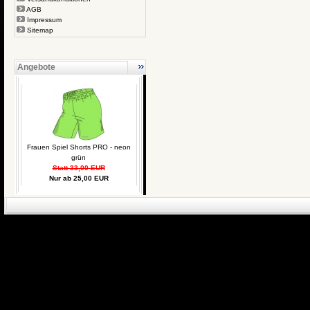
AGB
Impressum
Sitemap
Angebote
Frauen Spiel Shorts PRO - neon
grün
Statt 33,00 EUR
Nur ab 25,00 EUR
eCommerce Engin
P