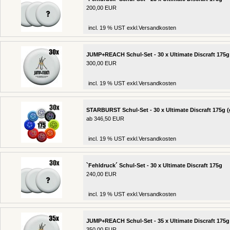
200,00 EUR
incl. 19 % UST exkl.
Versandkosten
JUMP+REACH Schul-Set - 30 x Ultimate Discraft 175g
300,00 EUR
incl. 19 % UST exkl.
Versandkosten
STARBURST Schul-Set - 30 x Ultimate Discraft 175g (
ab 346,50 EUR
incl. 19 % UST exkl.
Versandkosten
`Fehldruck´ Schul-Set - 30 x Ultimate Discraft 175g
240,00 EUR
incl. 19 % UST exkl.
Versandkosten
JUMP+REACH Schul-Set - 35 x Ultimate Discraft 175g
350,00 EUR