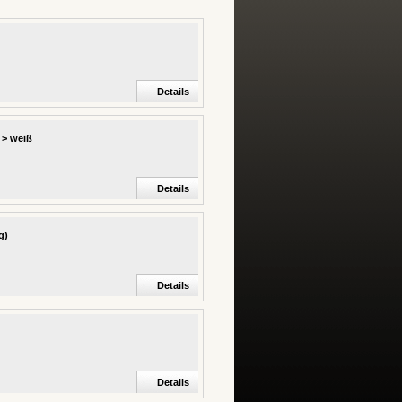
Details
 > weiß
Details
g)
Details
Details