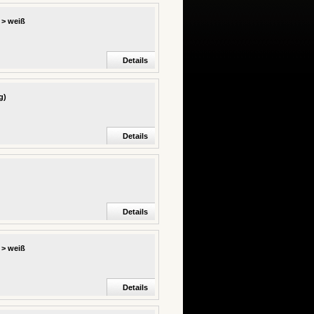
 > weiß
Details
g)
Details
Details
 > weiß
Details