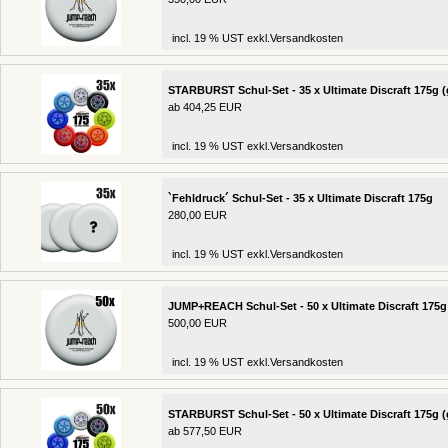
incl. 19 % UST exkl.
Versandkosten
STARBURST Schul-Set - 35 x Ultimate Discraft 175g (
ab 404,25 EUR
incl. 19 % UST exkl.
Versandkosten
`Fehldruck´ Schul-Set - 35 x Ultimate Discraft 175g
280,00 EUR
incl. 19 % UST exkl.
Versandkosten
JUMP+REACH Schul-Set - 50 x Ultimate Discraft 175g
500,00 EUR
incl. 19 % UST exkl.
Versandkosten
STARBURST Schul-Set - 50 x Ultimate Discraft 175g (
ab 577,50 EUR