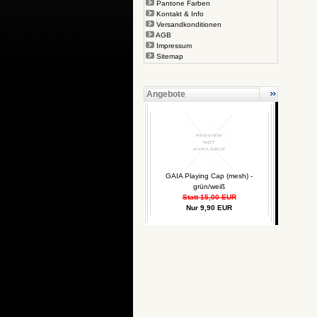
Pantone Farben
Kontakt & Info
Versandkonditionen
AGB
Impressum
Sitemap
Angebote
GAIA Playing Cap (mesh) -
grün/weiß
Statt 15,00 EUR
Nur 9,90 EUR