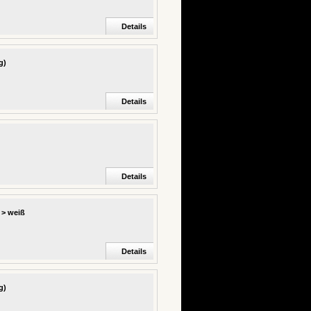
Details
g)
Details
Details
 > weiß
Details
g)