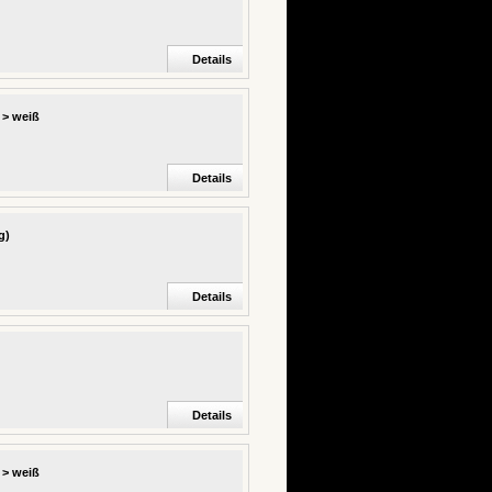
Details
 > weiß
Details
g)
Details
Details
 > weiß