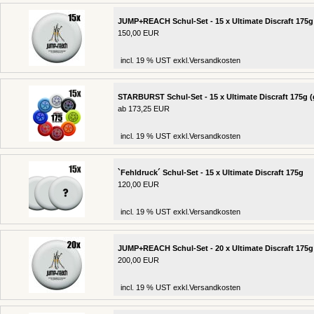
JUMP+REACH Schul-Set - 15 x Ultimate Discraft 175g
150,00 EUR
incl. 19 % UST exkl.
Versandkosten
STARBURST Schul-Set - 15 x Ultimate Discraft 175g (
ab 173,25 EUR
incl. 19 % UST exkl.
Versandkosten
`Fehldruck´ Schul-Set - 15 x Ultimate Discraft 175g
120,00 EUR
incl. 19 % UST exkl.
Versandkosten
JUMP+REACH Schul-Set - 20 x Ultimate Discraft 175g
200,00 EUR
incl. 19 % UST exkl.
Versandkosten