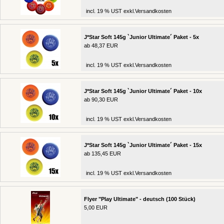
incl. 19 % UST exkl.
Versandkosten
J*Star Soft 145g `Junior Ultimate´ Paket - 5x
ab 48,37 EUR
incl. 19 % UST exkl.
Versandkosten
J*Star Soft 145g `Junior Ultimate´ Paket - 10x
ab 90,30 EUR
incl. 19 % UST exkl.
Versandkosten
J*Star Soft 145g `Junior Ultimate´ Paket - 15x
ab 135,45 EUR
incl. 19 % UST exkl.
Versandkosten
Flyer "Play Ultimate" - deutsch (100 Stück)
5,00 EUR