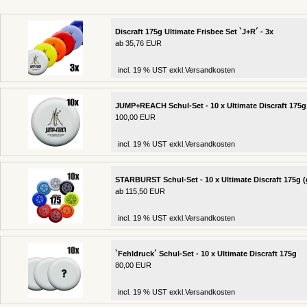
Discraft 175g Ultimate Frisbee Set `J+R´ - 3x
ab 35,76 EUR
incl. 19 % UST exkl.
Versandkosten
JUMP+REACH Schul-Set - 10 x Ultimate Discraft 175g
100,00 EUR
incl. 19 % UST exkl.
Versandkosten
STARBURST Schul-Set - 10 x Ultimate Discraft 175g (
ab 115,50 EUR
incl. 19 % UST exkl.
Versandkosten
`Fehldruck´ Schul-Set - 10 x Ultimate Discraft 175g
80,00 EUR
incl. 19 % UST exkl.
Versandkosten