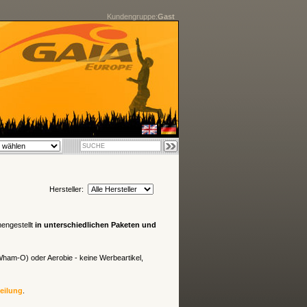
Kundengruppe:
Gast
Hersteller:
engestellt
in unterschiedlichen Paketen und
am-O) oder Aerobie - keine Werbeartikel,
teilung
.