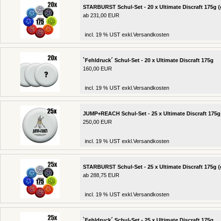
STARBURST Schul-Set - 20 x Ultimate Discraft 175g (
ab 231,00 EUR
incl. 19 % UST exkl.
Versandkosten
`Fehldruck´ Schul-Set - 20 x Ultimate Discraft 175g
160,00 EUR
incl. 19 % UST exkl.
Versandkosten
JUMP+REACH Schul-Set - 25 x Ultimate Discraft 175g
250,00 EUR
incl. 19 % UST exkl.
Versandkosten
STARBURST Schul-Set - 25 x Ultimate Discraft 175g (
ab 288,75 EUR
incl. 19 % UST exkl.
Versandkosten
`Fehldruck´ Schul-Set - 25 x Ultimate Discraft 175g