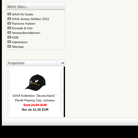
Mehr über...
GAIA Fit Guide
GAIA Jersey Größen 2011
Pantone Farben
Kontakt & Info
Versandkonditionen
AGB
Impressum
Sitemap
Angebote
GAIA Kollektion `Deutschland´ -
Flexfit Playing Cap, schwarz
Statt 24,90 EUR
Nur ab 12,45 EUR
eCommerce Engin
P