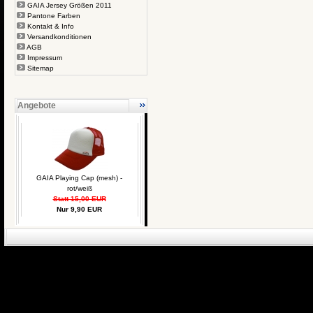
GAIA Jersey Größen 2011
Pantone Farben
Kontakt & Info
Versandkonditionen
AGB
Impressum
Sitemap
Angebote
GAIA Playing Cap (mesh) -
rot/weiß
Statt 15,00 EUR
Nur 9,90 EUR
eCommerce Engin
P