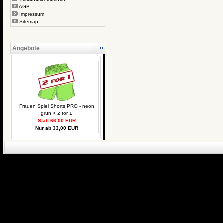
AGB
Impressum
Sitemap
Angebote
Frauen Spiel Shorts PRO - neon
grün > 2 for 1
Statt 66,00 EUR
Nur ab 33,00 EUR
eCommerce Engin
P