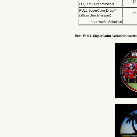
14
(17,1cm Durchmesser)
FULL SuperColor Druck*
16
(28cm Durchmesser)
* nur weiße Scheiben
Beim
FULL SuperColor
Verfahren werden