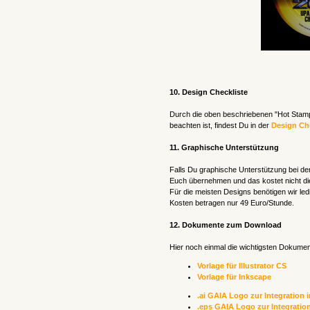
10. Design Checkliste
Durch die oben beschriebenen "Hot Stamp"
beachten ist, findest Du in der
Design Che
11. Graphische Unterstützung
Falls Du graphische Unterstützung bei der
Euch übernehmen und das kostet nicht di
Für die meisten Designs benötigen wir led
Kosten betragen nur 49 Euro/Stunde.
12. Dokumente zum Download
Hier noch einmal die wichtigsten Dokum
Vorlage für Illustrator CS
Vorlage für Inkscape
.ai GAIA Logo zur Integration 
.eps GAIA Logo zur Integratio