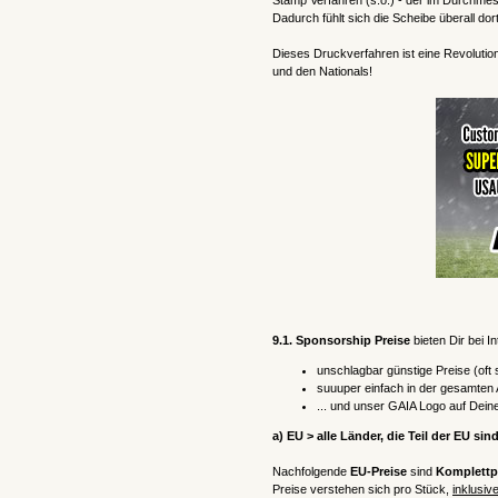
Stamp Verfahren (s.o.) - der im Durchme
Dadurch fühlt sich die Scheibe überall dor
Dieses Druckverfahren ist eine Revolutio
und den Nationals!
9.1. Sponsorship Preise
bieten Dir bei I
unschlagbar günstige Preise (oft s
suuuper einfach in der gesamten A
... und unser GAIA Logo auf Deine
a) EU > alle Länder, die Teil der EU sin
Nachfolgende
EU-Preise
sind
Komplettpr
Preise verstehen sich pro Stück,
inklusiv