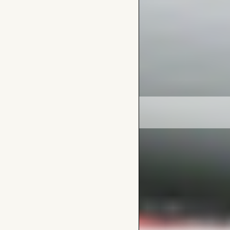
Frizzly Bears
Frizzl