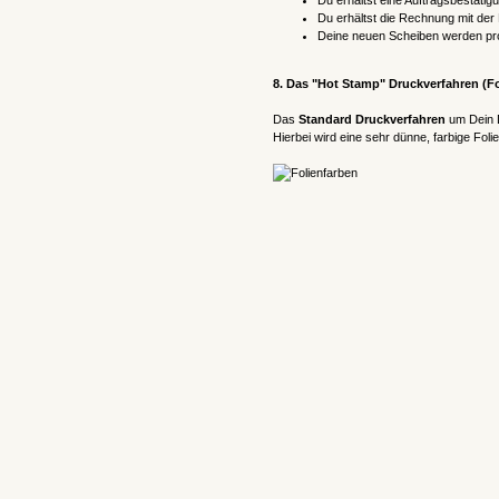
Du erhältst eine Auftragsbestätig
Du erhältst die Rechnung mit der
Deine neuen Scheiben werden pro
8. Das "Hot Stamp" Druckverfahren (F
Das
Standard Druckverfahren
um Dein D
Hierbei wird eine sehr dünne, farbige Fol