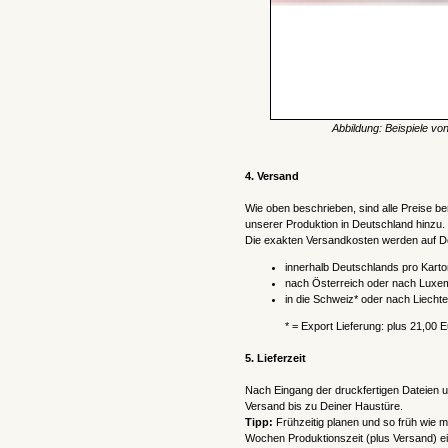
Abbildung: Beispiele vo
4. Versand
Wie oben beschrieben, sind alle Preise b
unserer Produktion in Deutschland hinzu.
Die exakten Versandkosten werden auf Dei
innerhalb Deutschlands pro Karto
nach Österreich oder nach Luxem
in die Schweiz* oder nach Liechte
* = Export Lieferung: plus 21,00 
5.
Lieferzeit
Nach Eingang der druckfertigen Dateien u
Versand bis zu Deiner Haustüre.
Tipp:
Frühzeitig planen und so früh wie 
Wochen Produktionszeit (plus Versand) ei