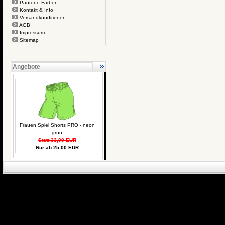
Pantone Farben
Kontakt & Info
Versandkonditionen
AGB
Impressum
Sitemap
Angebote
Frauen Spiel Shorts PRO - neon
grün
Statt 33,00 EUR
Nur ab 25,00 EUR
eCommerce Engin
P