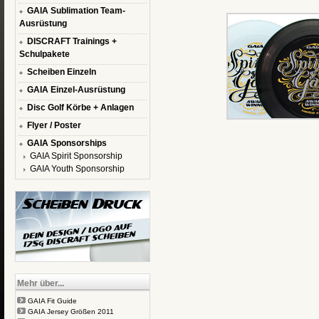
GAIA Sublimation Team-
Ausrüstung
DISCRAFT Trainings +
Schulpakete
Scheiben Einzeln
GAIA Einzel-Ausrüstung
Disc Golf Körbe + Anlagen
Flyer / Poster
GAIA Sponsorships
GAIA Spirit Sponsorship
GAIA Youth Sponsorship
Mehr über...
GAIA Fit Guide
GAIA Jersey Größen 2011