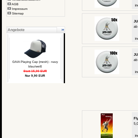
AGB
in
Impressum
Sitemap
JU
ab
Angebote
in
JU
ab
GAIA Playing Cap (mesh) - navy
blau/weiß
Statt 15,00 EUR
in
Nur 9,90 EUR
Fl
5,
in