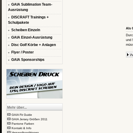
GAIA Sublimation Team-
Ausrüstung
DISCRAFT Trainings +
Schulpakete
Als 
Scheiben Einzeln
Durc
GAIA Einzel-Ausrüstung
und 
Disc Golf Körbe + Anlagen
müss
Flyer / Poster
GAIA Sponsorships
Mehr über...
GAIA Fit Guide
GAIA Jersey Größen 2011
Pantone Farben
Kontakt & Info
Versandkonditionen