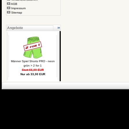
AGB
Impressum
Sitemap
Angebote
Männer Spiel Shorts PRO - neon
grün > 2 for 1
Statt 66,00 EUR
Nur ab 33,00 EUR
eCommerce Engin
P