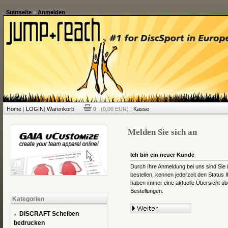
Startseite
»
Anmelden
Home
|
LOGIN
|
Warenkorb
0
(0,00 EUR) |
Kasse
Melden Sie sich an
Ich bin ein neuer Kunde
Durch Ihre Anmeldung bei uns sind Sie i
bestellen, kennen jederzeit den Status 
haben immer eine aktuelle Übersicht übe
Bestellungen.
Kategorien
DISCRAFT Scheiben
bedrucken