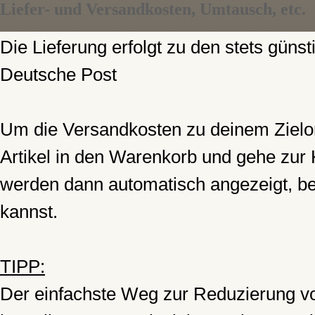
Liefer- und Versandkosten, Umtausch, etc.
Die Lieferung erfolgt zu den stets gün
Deutsche Post
Um die Versandkosten zu deinem Zielor
Artikel in den Warenkorb und gehe zur
werden dann automatisch angezeigt, bev
kannst.
TIPP:
Der einfachste Weg zur Reduzierung von