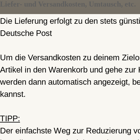
Liefer- und Versandkosten, Umtausch, etc.
Die Lieferung erfolgt zu den stets gün
Deutsche Post
Um die Versandkosten zu deinem Zielor
Artikel in den Warenkorb und gehe zur
werden dann automatisch angezeigt, bev
kannst.
TIPP:
Der einfachste Weg zur Reduzierung von