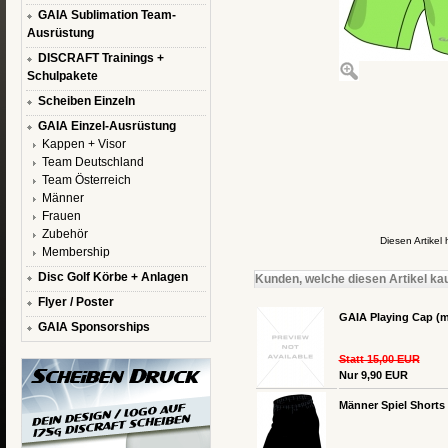
GAIA Sublimation Team-
Ausrüstung
DISCRAFT Trainings +
Schulpakete
Scheiben Einzeln
GAIA Einzel-Ausrüstung
Kappen + Visor
Team Deutschland
Team Österreich
Männer
Frauen
Zubehör
Diesen Artike
Membership
Disc Golf Körbe + Anlagen
Kunden, welche diesen Artikel kau
Flyer / Poster
GAIA Playing Cap (m
GAIA Sponsorships
Statt 15,00 EUR
Nur 9,90 EUR
Männer Spiel Shorts