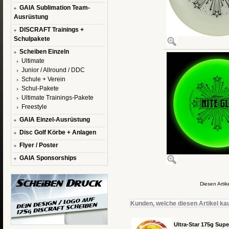
GAIA Sublimation Team-
Ausrüstung
DISCRAFT Trainings +
Schulpakete
Scheiben Einzeln
Ultimate
Junior / Allround / DDC
Schule + Verein
Schul-Pakete
Ultimate Trainings-Pakete
Freestyle
GAIA Einzel-Ausrüstung
Disc Golf Körbe + Anlagen
Flyer / Poster
GAIA Sponsorships
Diesen Arti
Kunden, welche diesen Artikel kau
Ultra-Star 175g Sup