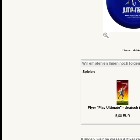
Diesen Arti
Wir empfehlen Ihnen noch folge
Spieler:
Flyer "Play Ultimate" - deutsch 
5,00 EUR
Kunden, welche diesen Artikel ka