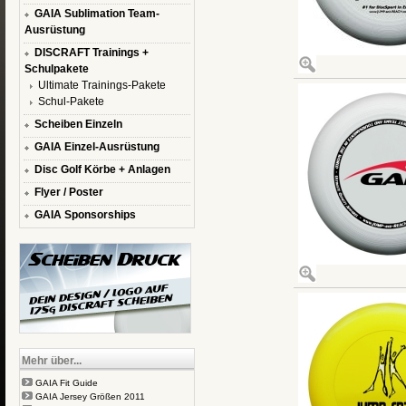
GAIA Sublimation Team-
Ausrüstung
DISCRAFT Trainings +
Schulpakete
Ultimate Trainings-Pakete
Schul-Pakete
Scheiben Einzeln
GAIA Einzel-Ausrüstung
Disc Golf Körbe + Anlagen
Flyer / Poster
GAIA Sponsorships
Mehr über...
GAIA Fit Guide
GAIA Jersey Größen 2011