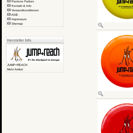
Pantone Farben
Kontakt & Info
Versandkonditionen
AGB
Impressum
Sitemap
Hersteller Info
JUMP+REACH
Mehr Artikel