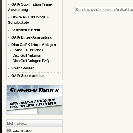
GAIA Sublimation Team-
Ausrüstung
Kunden, welche diesen Artikel kau
DISCRAFT Trainings +
Schulpakete
Scheiben Einzeln
GAIA Einzel-Ausrüstung
Disc Golf Körbe + Anlagen
Körbe + Nützliches
Disc Golf Anlagen
Disc Golf Anlagen FAQ
Flyer / Poster
GAIA Sponsorships
Mehr über...
GAIA Fit Guide