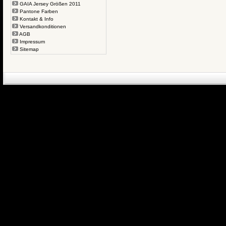
GAIA Jersey Größen 2011
Pantone Farben
Kontakt & Info
Versandkonditionen
AGB
Impressum
Sitemap
eCommerce Engin
P