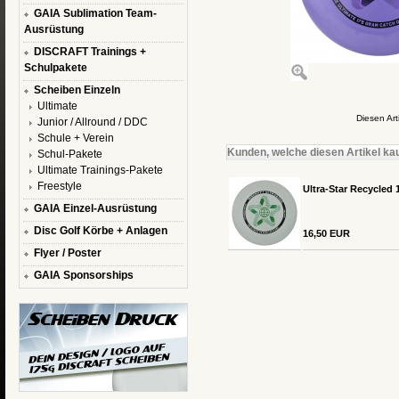
GAIA Sublimation Team-
Ausrüstung
DISCRAFT Trainings +
Schulpakete
Scheiben Einzeln
Ultimate
Diesen Ar
Junior / Allround / DDC
Schule + Verein
Kunden, welche diesen Artikel kau
Schul-Pakete
Ultimate Trainings-Pakete
Freestyle
Ultra-Star Recycled 1
GAIA Einzel-Ausrüstung
Disc Golf Körbe + Anlagen
16,50 EUR
Flyer / Poster
GAIA Sponsorships