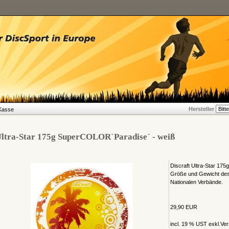
Hersteller
Kasse
ltra-Star 175g SuperCOLOR`Paradise´ - weiß
Discraft Ultra-Star 175g
Größe und Gewicht des
Nationalen Verbände.
29,90 EUR
incl. 19 % UST exkl.
Ver