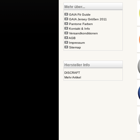
Mehr über...
GAIA Fit Guide
GAIA Jersey Größen 2011
Pantone Farben
Kontakt & Info
Versandkonditionen
AGB
Impressum
Sitemap
Hersteller Info
DISCRAFT
Mehr Artikel