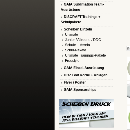
GAIA Sublimation Team-
Ausrüstung
DISCRAFT Trainings +
Schulpakete
Scheiben Einzeln
Ultimate
Junior / Allround / DDC
Schule + Verein
K
Schul-Pakete
Ultimate Trainings-Pakete
Freestyle
GAIA Einzel-Ausrüstung
Disc Golf Körbe + Anlagen
Flyer / Poster
GAIA Sponsorships