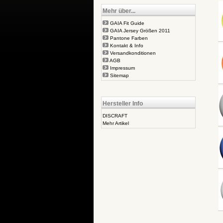
Mehr über...
GAIA Fit Guide
GAIA Jersey Größen 2011
Pantone Farben
Kontakt & Info
Versandkonditionen
AGB
Impressum
Sitemap
Hersteller Info
DISCRAFT
Mehr Artikel