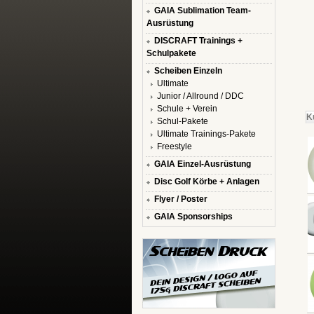
GAIA Sublimation Team-
Ausrüstung
DISCRAFT Trainings +
Schulpakete
Scheiben Einzeln
Ultimate
Junior / Allround / DDC
Schule + Verein
K
Schul-Pakete
Ultimate Trainings-Pakete
Freestyle
GAIA Einzel-Ausrüstung
Disc Golf Körbe + Anlagen
Flyer / Poster
GAIA Sponsorships