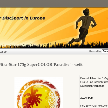
Hersteller
Kasse
ltra-Star 175g SuperCOLOR`Paradise´ - weiß
Discraft Ultra-Star 175g
Größe und Gewicht des
Nationalen Verbände.
29,90 EUR
incl. 19 % UST exkl.
Ver