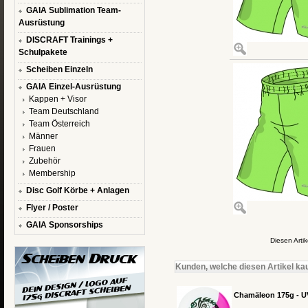
GAIA Sublimation Team-
Ausrüstung
DISCRAFT Trainings +
Schulpakete
Scheiben Einzeln
GAIA Einzel-Ausrüstung
Kappen + Visor
Team Deutschland
Team Österreich
Männer
Frauen
Zubehör
Membership
Disc Golf Körbe + Anlagen
Flyer / Poster
GAIA Sponsorships
Diesen Arti
Kunden, welche diesen Artikel kau
Chamäleon 175g - U