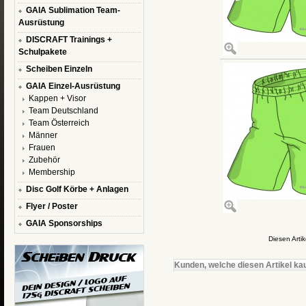
GAIA Sublimation Team-
Ausrüstung
DISCRAFT Trainings +
Schulpakete
Scheiben Einzeln
GAIA Einzel-Ausrüstung
Kappen + Visor
Team Deutschland
Team Österreich
Männer
Frauen
Zubehör
Membership
Disc Golf Körbe + Anlagen
Flyer / Poster
GAIA Sponsorships
Diesen Arti
Kunden, welche diesen Artikel kau