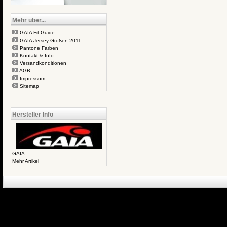
Mehr über...
GAIA Fit Guide
GAIA Jersey Größen 2011
Pantone Farben
Kontakt & Info
Versandkonditionen
AGB
Impressum
Sitemap
Hersteller Info
GAIA
Mehr Artikel
eCommerce Engin
P