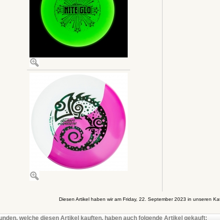
Diesen Artikel haben wir am Friday, 22. September 2023 in unseren 
unden, welche diesen Artikel kauften, haben auch folgende Artikel gekauft: