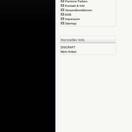
Pantone Farben
Kontakt & Info
Versandkonditionen
AGB
Impressum
Sitemap
Hersteller Info
DISCRAFT
Mehr Artikel