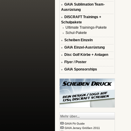
GAIA Sublimation Team-
Ausrüstung
DISCRAFT Trainings +
Schulpakete
Ultimate Trainings-Pakete
Schul-Pakete
Scheiben Einzeln
GAIA Einzel-Ausrüstung
Disc Golf Körbe + Anlagen
Flyer / Poster
GAIA Sponsorships
Mehr über...
GAIA Fit Guide
GAIA Jersey Größen 2011