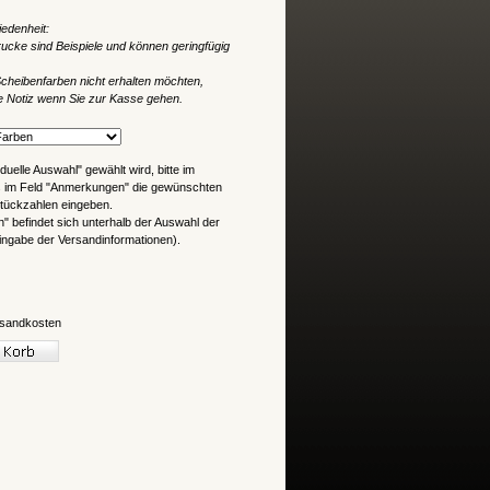
iedenheit:
rucke sind Beispiele und können geringfügig
cheibenfarben nicht erhalten möchten,
e Notiz wenn Sie zur Kasse gehen
.
duelle Auswahl" gewählt wird, bitte im
s im Feld "Anmerkungen" die gewünschten
Stückzahlen eingeben.
 befindet sich unterhalb der Auswahl der
ngabe der Versandinformationen).
sandkosten