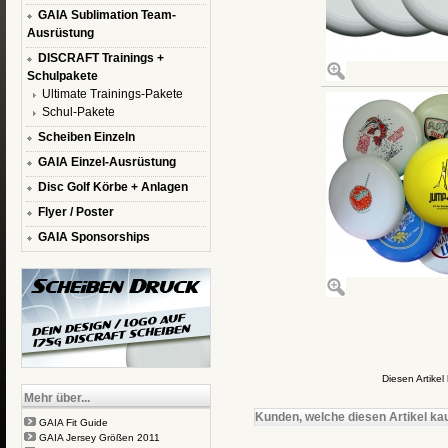
GAIA Sublimation Team-
Ausrüstung
DISCRAFT Trainings +
Schulpakete
Ultimate Trainings-Pakete
Schul-Pakete
Scheiben Einzeln
GAIA Einzel-Ausrüstung
Disc Golf Körbe + Anlagen
Flyer / Poster
GAIA Sponsorships
Diesen Artike
Mehr über...
Kunden, welche diesen Artikel kau
GAIA Fit Guide
GAIA Jersey Größen 2011