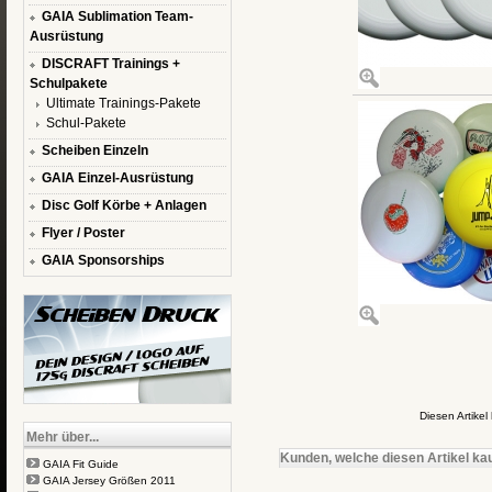
GAIA Sublimation Team-
Ausrüstung
DISCRAFT Trainings +
Schulpakete
Ultimate Trainings-Pakete
Schul-Pakete
Scheiben Einzeln
GAIA Einzel-Ausrüstung
Disc Golf Körbe + Anlagen
Flyer / Poster
GAIA Sponsorships
Diesen Artike
Mehr über...
Kunden, welche diesen Artikel kau
GAIA Fit Guide
GAIA Jersey Größen 2011