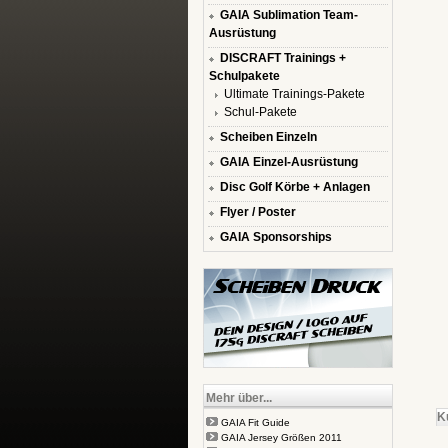
GAIA Sublimation Team-
Ausrüstung
DISCRAFT Trainings +
Schulpakete
Ultimate Trainings-Pakete
Schul-Pakete
Scheiben Einzeln
GAIA Einzel-Ausrüstung
Disc Golf Körbe + Anlagen
Flyer / Poster
GAIA Sponsorships
Mehr über...
K
GAIA Fit Guide
GAIA Jersey Größen 2011