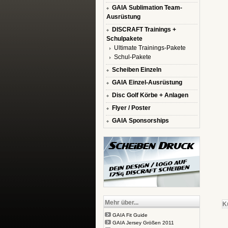
GAIA Sublimation Team-
Ausrüstung
DISCRAFT Trainings +
Schulpakete
Ultimate Trainings-Pakete
Schul-Pakete
Scheiben Einzeln
GAIA Einzel-Ausrüstung
Disc Golf Körbe + Anlagen
Flyer / Poster
GAIA Sponsorships
Mehr über...
K
GAIA Fit Guide
GAIA Jersey Größen 2011