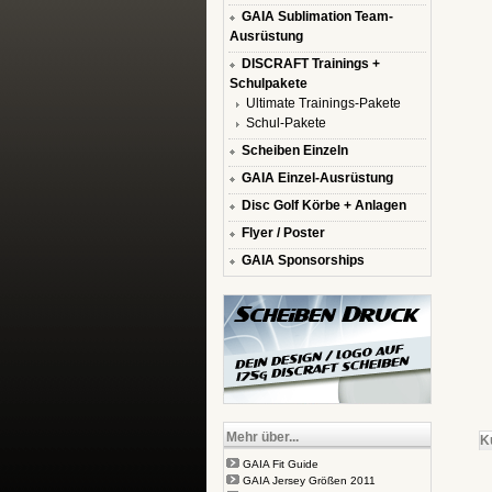
GAIA Sublimation Team-
Ausrüstung
DISCRAFT Trainings +
Schulpakete
Ultimate Trainings-Pakete
Schul-Pakete
Scheiben Einzeln
GAIA Einzel-Ausrüstung
Disc Golf Körbe + Anlagen
Flyer / Poster
GAIA Sponsorships
Mehr über...
K
GAIA Fit Guide
GAIA Jersey Größen 2011