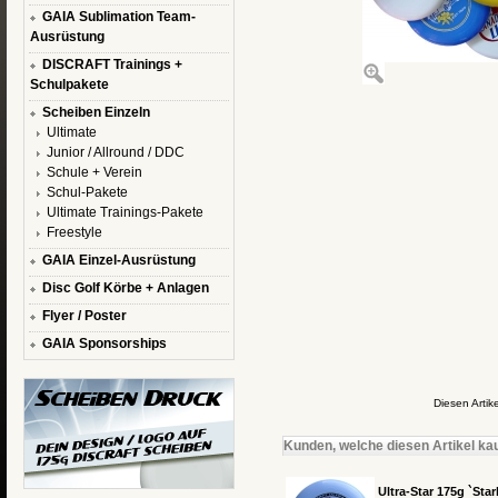
GAIA Sublimation Team-
Ausrüstung
DISCRAFT Trainings +
Schulpakete
Scheiben Einzeln
Ultimate
Junior / Allround / DDC
Schule + Verein
Schul-Pakete
Ultimate Trainings-Pakete
Freestyle
GAIA Einzel-Ausrüstung
Disc Golf Körbe + Anlagen
Flyer / Poster
GAIA Sponsorships
Diesen Arti
Kunden, welche diesen Artikel kau
Ultra-Star 175g `Star