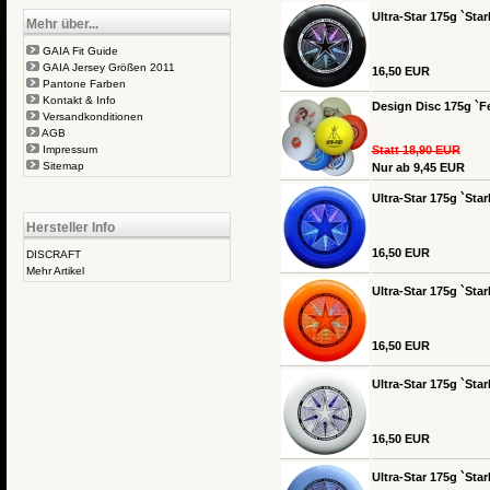
Ultra-Star 175g `Sta
Mehr über...
GAIA Fit Guide
GAIA Jersey Größen 2011
16,50 EUR
Pantone Farben
Kontakt & Info
Design Disc 175g `Fe
Versandkonditionen
AGB
Impressum
Statt 18,90 EUR
Sitemap
Nur ab 9,45 EUR
Ultra-Star 175g `Star
Hersteller Info
16,50 EUR
DISCRAFT
Mehr Artikel
Ultra-Star 175g `Star
16,50 EUR
Ultra-Star 175g `Star
16,50 EUR
Ultra-Star 175g `Star