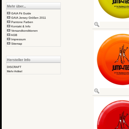
Mehr über...
GAIA Fit Guide
GAIA Jersey Größen 2011
Pantone Farben
Kontakt & Info
Versandkonditionen
AGB
Impressum
Sitemap
Hersteller Info
DISCRAFT
Mehr Artikel